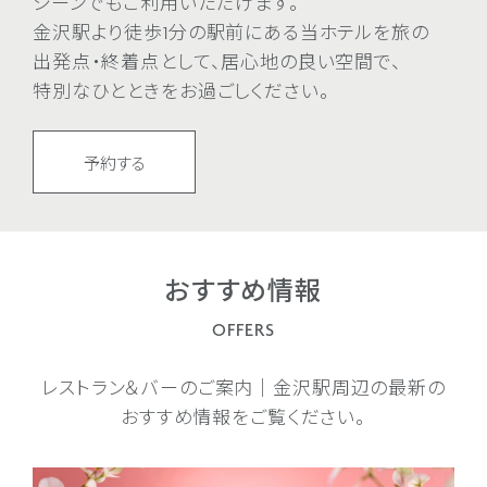
シーンでも
ご利用
いただけます。
金沢駅より
徒歩1分の
駅前にある
当ホテルを
旅の
出発点・
終着点として、
居心地の良い
空間で、
特別な
ひとときを
お過ごし
ください。
予約する
おすすめ情報
OFFERS
レストラン＆バーのご案内｜金沢駅周辺の最新の
おすすめ情報をご覧ください。