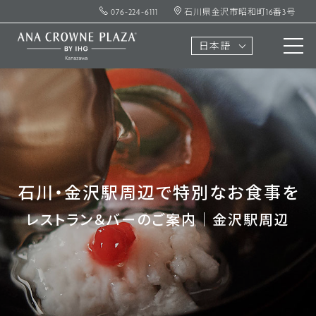
076-224-6111
石川県金沢市昭和町16番3号
日本語
石川・金沢駅周辺で特別なお食事を
レストラン＆バーのご案内｜金沢駅周辺