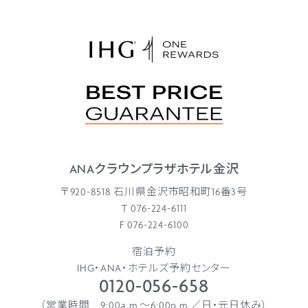
ANAクラウンプラザホテル金沢
〒920-8518 石川県金沢市昭和町16番3号
T 076-224-6111
F 076-224-6100
宿泊予約
IHG・ANA・ホテルズ予約センター
0120-056-658
（営業時間 9:00a.m.〜6:00p.m.／日・元日休み）