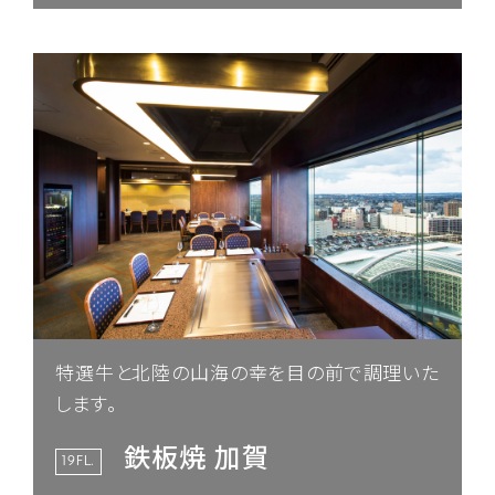
特選牛と北陸の山海の幸を目の前で調理いた
します。
鉄板焼 加賀
19FL.