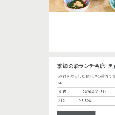
季節の彩ランチ会席“黒
趣向を凝らしたお料理の数々で
席。
期間
〜2026.8.31（月）
料金
￥5,500