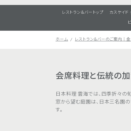
レストラン＆バートップ
カスケイド
ホーム
レストラン＆バーのご案内｜
会席料理と伝統の加
日本料理 雲海では、四季折々の
窓から望む庭園は、日本三名園の
す。