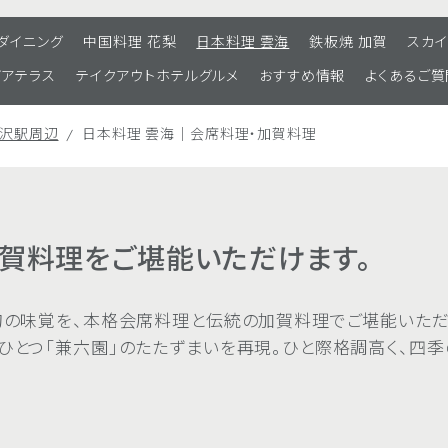
 ダイニング
中国料理 花梨
日本料理 雲海
鉄板焼 加賀
スカイ
ビアテラス
テイクアウトホテルグルメ
おすすめ情報
よくあるご質
金沢駅周辺
日本料理 雲海｜会席料理・加賀料理
賀料理をご堪能いただけます。
旬の味覚を、本格会席料理と伝統の加賀料理でご堪能いただ
ひとつ「兼六園」のたたずまいを再現。ひと際格調高く、四