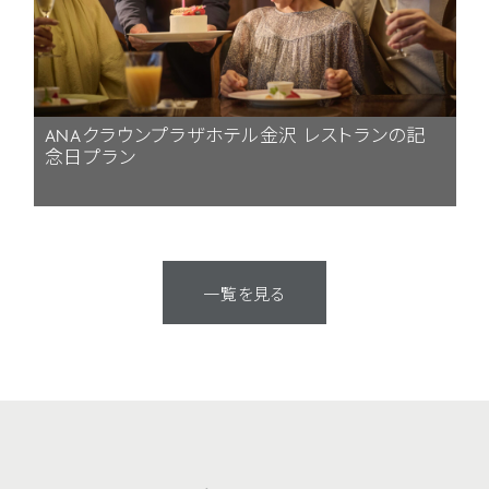
ANAクラウンプラザホテル金沢 レストランの記
念日プラン
一覧を見る