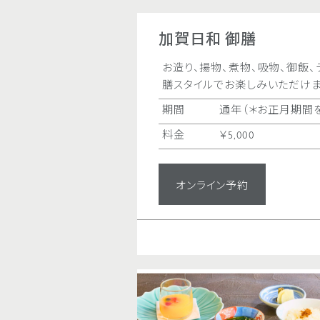
加賀日和 御膳
お造り、揚物、煮物、吸物、御飯
膳スタイルでお楽しみいただけま
期間
通年（＊お正月期間
料金
￥5,000
オンライン予約