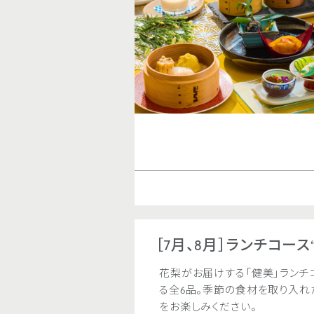
［7月、8月］ランチコース
花梨がお届けする「健美」ランチ
る全6品。季節の食材を取り入れ
をお楽しみください。