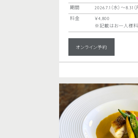
期間
2026.7.1（水）〜8.31
料金
￥4,800
※記載はお一人様料
オンライン予約