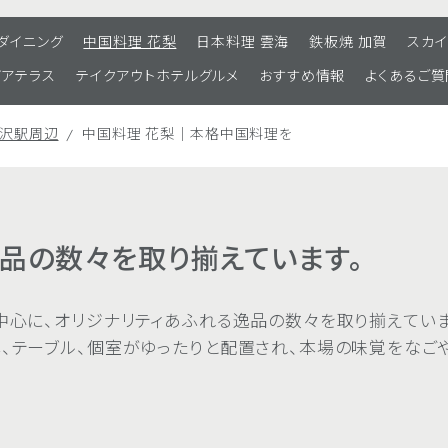
 ダイニング
中国料理 花梨
日本料理 雲海
鉄板焼 加賀
スカイ
ビアテラス
テイクアウトホテルグルメ
おすすめ情報
よくあるご質
金沢駅周辺
中国料理 花梨｜本格中国料理を
品の数々を取り揃えています。
中心に、オリジナリティあふれる逸品の数々を取り揃えていま
、テーブル、個室がゆったりと配置され、本場の味覚をなご