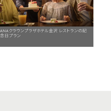
ANAクラウンプラザホテル金沢 レストランの記
念日プラン