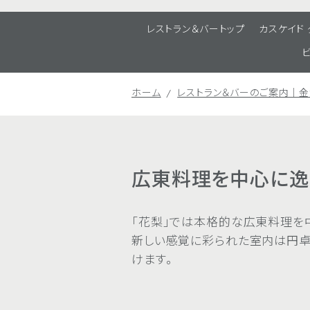
レストラン＆バートップ
カスケイド
ホーム
レストラン＆バーのご案内｜
広東料理を中心に逸
「花梨」では本格的な広東料理を
新しい感覚に彩られた室内は円卓
けます。