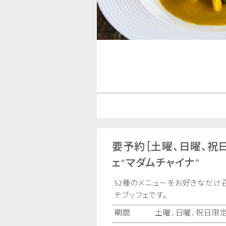
要予約［土曜、日曜、祝日
ェ“マダムチャイナ”
52種のメニューをお好きなだけ
チブッフェです。
期間
土曜、日曜、祝日限