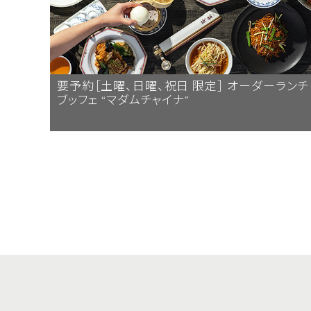
要予約［土曜、日曜、祝日 限定］ オーダーランチ
ブッフェ “マダムチャイナ”