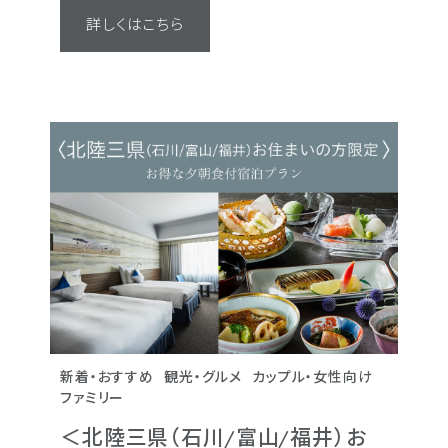
詳しくはこちら
詳しくはこちら
詳しくはこちら
詳しくはこちら
詳しくはこちら
詳しくはこちら
新着・おすすめ
観光・グルメ
ビジネス
新着・おすすめ
新着・おすすめ
新着・おすすめ
カップル・女性向け
観光・グルメ
観光・グルメ
観光・グルメ
観光・グルメ
カップル
カ
カ
カ
ファミリー
ファミリー
ファミリー
ファミリー
【連泊プラン】2連泊以
＜北陸三県（石川/富山/福井）お
会員様限定
＜北陸三県（石川/富山
＜北陸三県（石川/富山
＜北陸三県（石川/富山