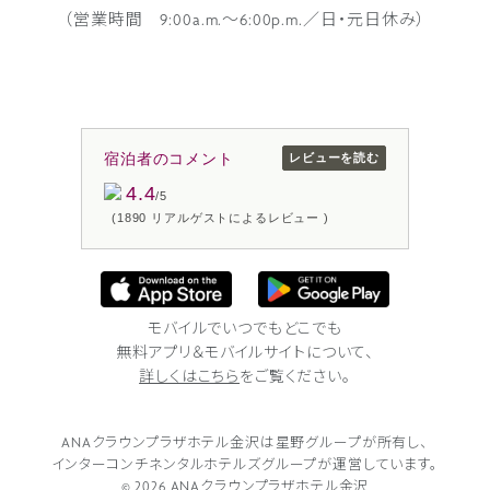
金をご用意しております。
（営業時間 9:00a.m.〜6:00p.m.／日・元日休み）
詳しくはこちら
宿泊者のコメント
レビューを読む
4.4
/5
(1890 リアルゲストによるレビュー )
モバイルでいつでもどこでも
無料アプリ＆モバイルサイトについて、
詳しくはこちら
をご覧ください。
ANAクラウンプラザホテル金沢は
星野グループが所有し、
会員様限定
インターコンチネンタルホテルズグループが
運営しています。
© 2026 ANAクラウンプラザホテル金沢