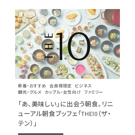
新着・おすすめ
会員様限定
新着・おすすめ
新着・おすすめ
新着・おすすめ
新着・おすすめ
新着・おすすめ
ビジネス
会員様限定
会員様限定
会員様限定
会員様限定
会員様限定
ビ
ビ
ビ
ビ
ビ
観光・グルメ
カップル・女性向け
観光・グルメ
観光・グルメ
観光・グルメ
観光・グルメ
観光・グルメ
ファミリー
カップル・女性向け
カップル・女性向け
カップル・女性向け
カップル・女性向け
カップル・女性向け
「あ、美味しい」に出会う朝食。リニ
「あ、美味しい」に出会
「あ、美味しい」に出会
「あ、美味しい」に出会
「あ、美味しい」に出会
「あ、美味しい」に出会
ューアル朝食ブッフェ「THE10（ザ・
ューアル朝食ブッフェ「TH
ューアル朝食ブッフェ「TH
ューアル朝食ブッフェ「TH
ューアル朝食ブッフェ「TH
ューアル朝食ブッフェ「TH
テン）」
テン）」
テン）」
テン）」
テン）」
テン）」