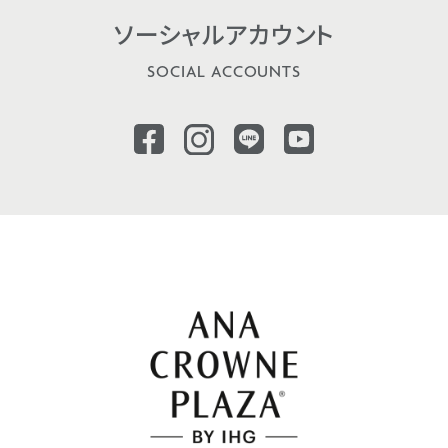
ソーシャル
アカウント
SOCIAL ACCOUNTS
会員様限定
ANAスーパーフライヤ
ANAダイヤモンドカー
別限定宿泊プラン
スーパーフライヤーズ会員様
会員様向けご優待料金をご
す。
詳しくはこちら