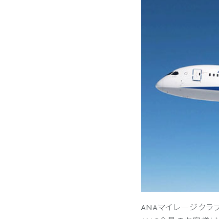
ANAマイレージク