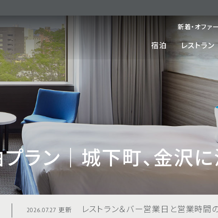
新着・オファ
宿泊
レストラン
泊プラン｜城下町、金沢に
レストラン＆バー営業日と営業時間のご
2026.07.27 更新