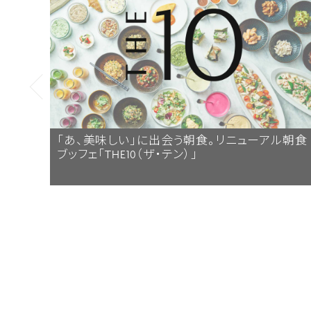
「あ、美味しい」に出会う朝食。リニューアル朝食
ブッフェ「THE10（ザ・テン）」