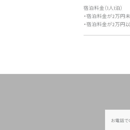
宿泊料金（1人1泊）
・宿泊料金が2万円未
・宿泊料金が2万円以
お電話で