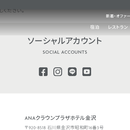
しください。
新着・オファ
宿泊
レストラン
ソーシャル
アカウント
SOCIAL ACCOUNTS
ANAクラウンプラザホテル金沢
〒920-8518 石川県金沢市昭和町16番3号