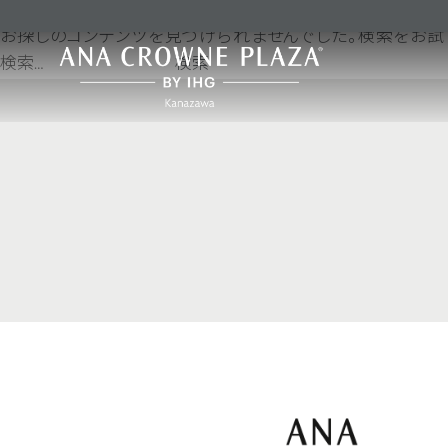
何も見つかりませんでした
お探しのコンテンツを見つけられませんでした。検索をお試
検
索: