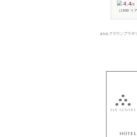
4.4
/5
(1890 
ANAクラウンプラ