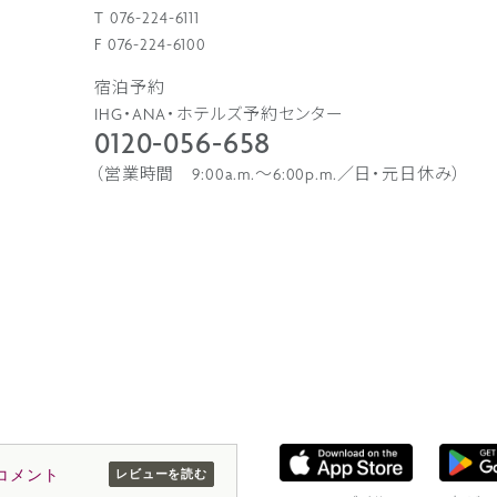
T 076-224-6111
F 076-224-6100
宿泊予約
IHG・ANA・ホテルズ予約センター
0120-056-658
（営業時間 9:00a.m.〜6:00p.m.／日・元日休み）
コメント
レビューを読む