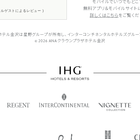
モバイルでいつでもどこ
無料アプリ＆モバイルサイト
リアルゲストによるレビュー )
詳しくはこちら
をご覧くだ
ザホテル金沢は
星野グループが所有し、
インターコンチネンタルホテルズグルー
© 2026 ANAクラウンプラザホテル金沢