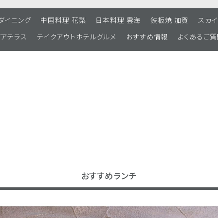
 ダイニング
中国料理 花梨
日本料理 雲海
鉄板焼 加賀
スカイ
ビアテラス
テイクアウトホテルグルメ
おすすめ情報
よくあるご質
おすすめランチ