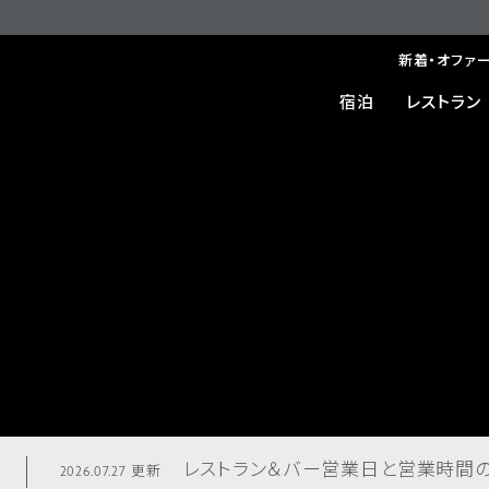
新着・オファ
宿泊
レストラン
レストラン＆バー営業日と営業時間のご
2026.07.27 更新