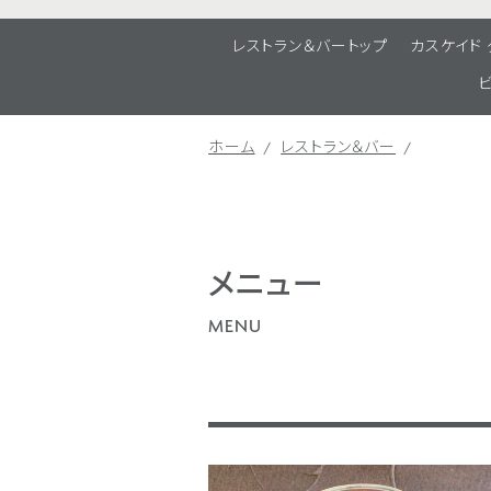
レストラン＆バートップ
カスケイド
ホーム
レストラン＆バー
メニュー
MENU