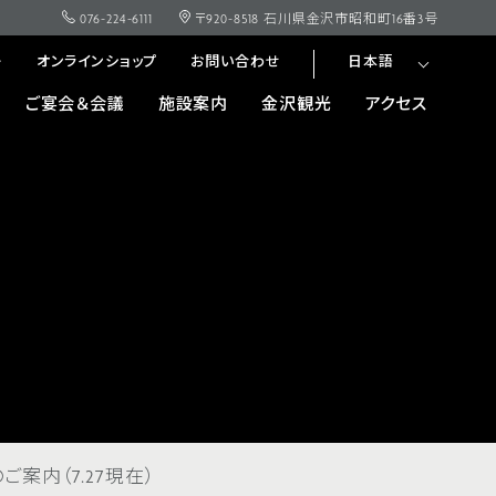
076-224-6111
〒920-8518 石川県金沢市昭和町16番3号
ー
オンラインショップ
お問い合わせ
日本語
ご宴会＆会議
施設案内
金沢観光
アクセス
案内（7.27現在）