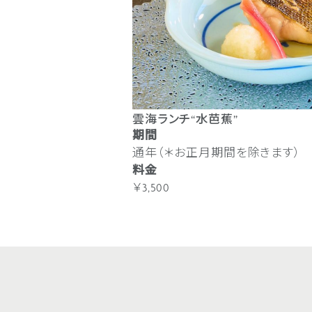
雲海ランチ“水芭蕉”
期間
通年（＊お正月期間を除きます）
料金
￥3,500