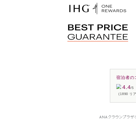
宿泊者の
4.4
/5
(1890 
ANAクラウンプラ