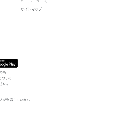
メールニュース
サイトマップ
でも
について、
さい。
プが
運営しています。