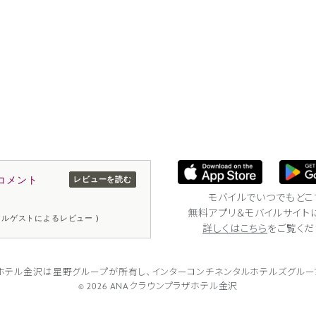
コメント
レビューを読む
モバイルでいつでもどこ
無料アプリ＆モバイルサイト
リアルゲストによるレビュー )
詳しくはこちら
をご覧くだ
ザホテル金沢は
星野グループが所有し、
インターコンチネンタルホテルズグルー
© 2026 ANAクラウンプラザホテル金沢