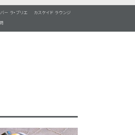
バー ラ・ブリエ
カスケイド ラウンジ
問