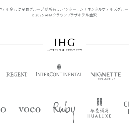
ザホテル金沢は
星野グループが所有し、
インターコンチネンタルホテルズグルー
© 2026 ANAクラウンプラザホテル金沢