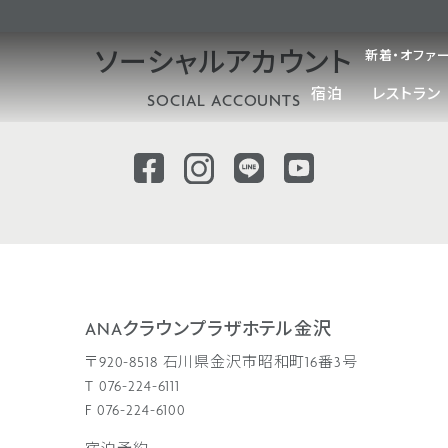
新着・オファ
ソーシャル
アカウント
宿泊
レストラン
SOCIAL ACCOUNTS
ANAクラウンプラザホテル金沢
〒920-8518 石川県金沢市昭和町16番3号
T 076-224-6111
F 076-224-6100