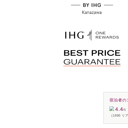
宿泊者の
4.4
/5
(1890 