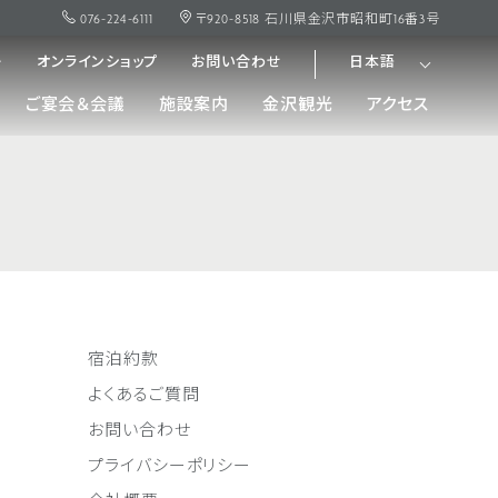
076-224-6111
〒920-8518 石川県金沢市昭和町16番3号
ー
オンラインショップ
お問い合わせ
日本語
ご宴会＆会議
施設案内
金沢観光
アクセス
宿泊約款
よくあるご質問
お問い合わせ
プライバシーポリシー