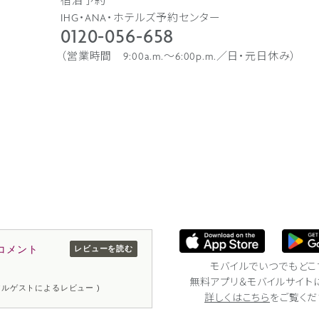
宿泊予約
IHG・ANA・ホテルズ予約センター
0120-056-658
（営業時間 9:00a.m.〜6:00p.m.／日・元日休み）
コメント
レビューを読む
モバイルでいつでもどこ
無料アプリ＆モバイルサイト
リアルゲストによるレビュー )
詳しくはこちら
をご覧くだ