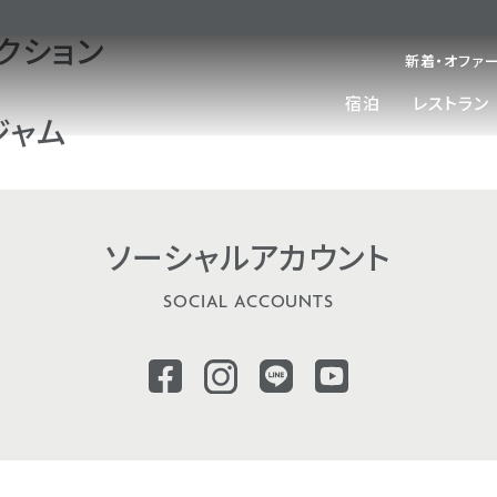
クション
新着・オファ
宿泊
レストラン
ジャム
ソーシャル
アカウント
SOCIAL ACCOUNTS