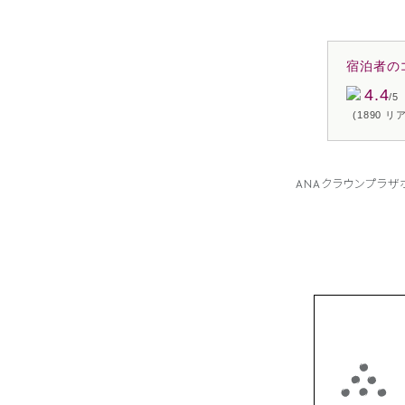
宿泊者の
4.4
/5
(1890 
ANAクラウンプラ