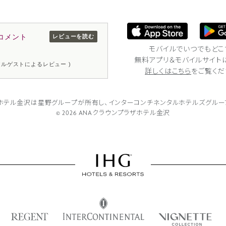
コメント
レビューを読む
モバイルでいつでもどこ
無料アプリ＆モバイルサイト
リアルゲストによるレビュー )
詳しくはこちら
をご覧くだ
ザホテル金沢は
星野グループが所有し、
インターコンチネンタルホテルズグルー
© 2026 ANAクラウンプラザホテル金沢