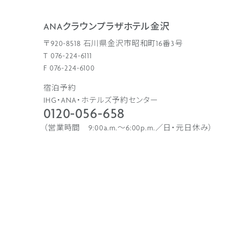
ANAクラウンプラザホテル金沢
〒920-8518 石川県金沢市昭和町16番3号
T 076-224-6111
F 076-224-6100
宿泊予約
IHG・ANA・ホテルズ予約センター
0120-056-658
（営業時間 9:00a.m.〜6:00p.m.／日・元日休み）