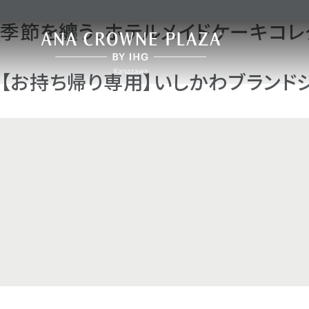
レストランオファーカテゴリのアーカイブ:
季節を纏う、ホテルメイドケーキコレ
【お持ち帰り専用】いしかわブランド