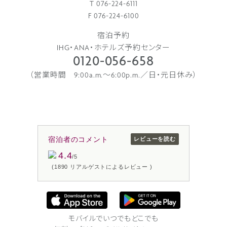
T 076-224-6111
F 076-224-6100
宿泊予約
IHG・ANA・ホテルズ予約センター
0120-056-658
（営業時間 9:00a.m.〜6:00p.m.／日・元日休み）
宿泊者のコメント
レビューを読む
4.4
/5
(1890 リアルゲストによるレビュー )
モバイルでいつでもどこでも