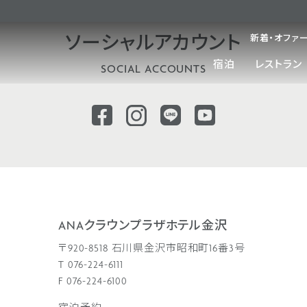
新着・オファ
ソーシャル
アカウント
宿泊
レストラン
SOCIAL ACCOUNTS
ANAクラウンプラザホテル金沢
〒920-8518 石川県金沢市昭和町16番3号
T 076-224-6111
F 076-224-6100