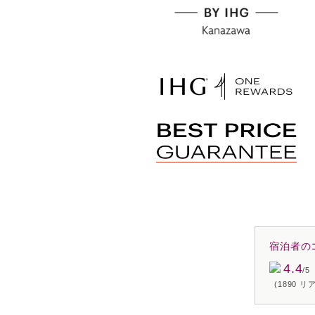
宿泊者の
4.4
/5
(1890 