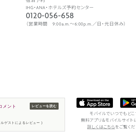
宿泊予約
IHG・ANA・ホテルズ予約センター
0120-056-658
（営業時間 9:00a.m.〜6:00p.m.／日・元日休み）
コメント
レビューを読む
モバイルでいつでもどこ
無料アプリ＆モバイルサイト
リアルゲストによるレビュー )
詳しくはこちら
をご覧くだ