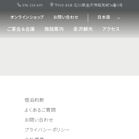
076-224-6111
〒920-8518 石川県金沢市昭和町16番3号
ー
オンラインショップ
お問い合わせ
日本語
ご宴会＆会議
施設案内
金沢観光
アクセス
宿泊約款
よくあるご質問
お問い合わせ
プライバシーポリシー