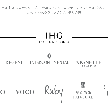
ザホテル金沢は
星野グループが所有し、
インターコンチネンタルホテルズグルー
© 2026 ANAクラウンプラザホテル金沢